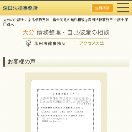
深田法律事務所
無料相談
大分の弁護士による債務整理・借金問題の無料相談は深田法律事務所 弁護士深
田茂人
お客様の声