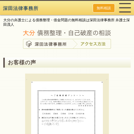
深田法律事務所
無料相談
大分の弁護士による債務整理・借金問題の無料相談は深田法律事務所 弁護士深
田茂人
お客様の声